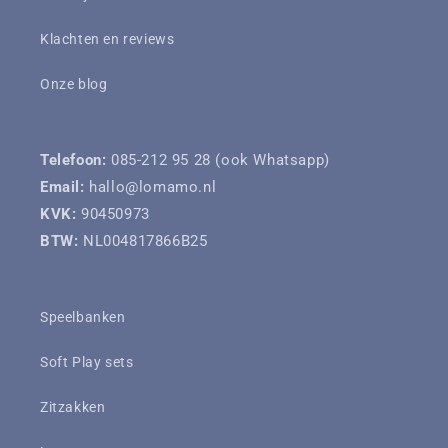
Klachten en reviews
Onze blog
Telefoon:
085-212 95 28 (ook Whatsapp)
Email:
hallo@lomamo.nl
KVK:
90450973
BTW:
NL004817866B25
Speelbanken
Soft Play sets
Zitzakken