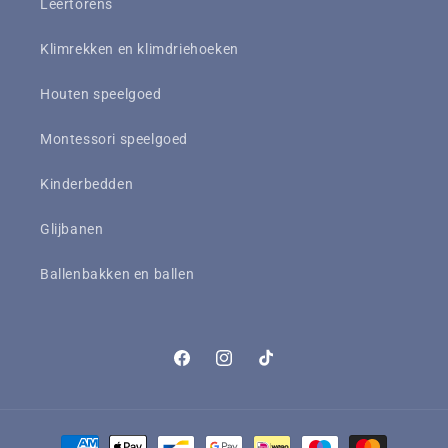
Leertorens
Klimrekken en klimdriehoeken
Houten speelgoed
Montessori speelgoed
Kinderbedden
Glijbanen
Ballenbakken en ballen
Facebook
Instagram
TikTok
Betaalmethoden