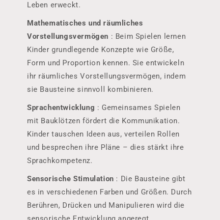
Leben erweckt.
Mathematisches und räumliches
Vorstellungsvermögen
: Beim Spielen lernen
Kinder grundlegende Konzepte wie Größe,
Form und Proportion kennen. Sie entwickeln
ihr räumliches Vorstellungsvermögen, indem
sie Bausteine ​​sinnvoll kombinieren.
Sprachentwicklung
: Gemeinsames Spielen
mit Bauklötzen fördert die Kommunikation.
Kinder tauschen Ideen aus, verteilen Rollen
und besprechen ihre Pläne – dies stärkt ihre
Sprachkompetenz.
Sensorische Stimulation
: Die Bausteine ​​gibt
es in verschiedenen Farben und Größen. Durch
Berühren, Drücken und Manipulieren wird die
sensorische Entwicklung angeregt.