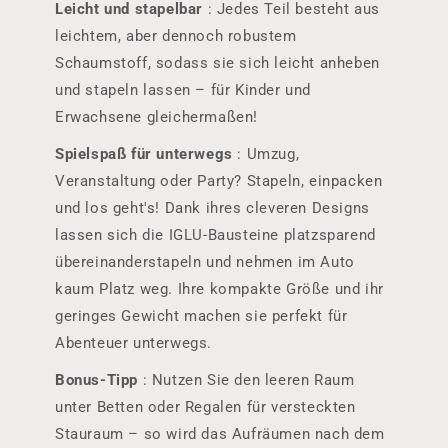
Leicht und stapelbar
: Jedes Teil besteht aus
leichtem, aber dennoch robustem
Schaumstoff, sodass sie sich leicht anheben
und stapeln lassen – für Kinder und
Erwachsene gleichermaßen!
Spielspaß für unterwegs
: Umzug,
Veranstaltung oder Party? Stapeln, einpacken
und los geht's! Dank ihres cleveren Designs
lassen sich die IGLU-Bausteine ​​platzsparend
übereinanderstapeln und nehmen im Auto
kaum Platz weg. Ihre kompakte Größe und ihr
geringes Gewicht machen sie perfekt für
Abenteuer unterwegs.
Bonus-Tipp
: Nutzen Sie den leeren Raum
unter Betten oder Regalen für versteckten
Stauraum – so wird das Aufräumen nach dem