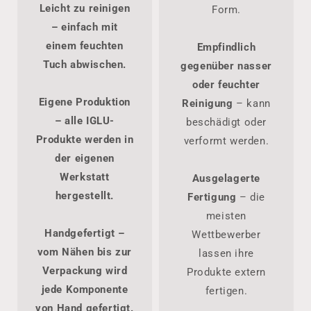
Leicht zu reinigen
Form.
– einfach mit
einem feuchten
Empfindlich
Tuch abwischen.
gegenüber nasser
oder feuchter
Eigene Produktion
Reinigung
– kann
– alle IGLU-
beschädigt oder
Produkte werden in
verformt werden.
der eigenen
Werkstatt
Ausgelagerte
hergestellt.
Fertigung
– die
meisten
Handgefertigt
–
Wettbewerber
vom Nähen bis zur
lassen ihre
Verpackung wird
Produkte extern
jede Komponente
fertigen.
von Hand gefertigt.