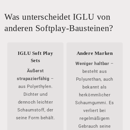
Was unterscheidet IGLU von
anderen Softplay-Bausteinen?
IGLU Soft Play
Andere Marken
Sets
Weniger haltbar
–
Äußerst
besteht aus
strapazierfähig
–
Polyurethan, auch
aus Polyethylen.
bekannt als
Dichter und
herkömmlicher
dennoch leichter
Schaumgummi. Es
Schaumstoff, der
verliert bei
seine Form behält.
regelmäßigem
Gebrauch seine