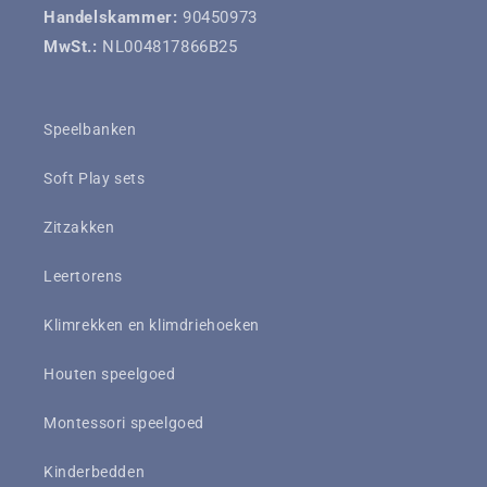
Handelskammer:
90450973
MwSt.:
NL004817866B25
Speelbanken
Soft Play sets
Zitzakken
Leertorens
Klimrekken en klimdriehoeken
Houten speelgoed
Montessori speelgoed
Kinderbedden